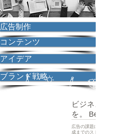
広告制作
コンテンツ
アイデア
ブランド戦略
ビジネスに、存在
を。 Be creative.
広告の課題に応じて､立ち上げ
成までのストーリーをプランニ